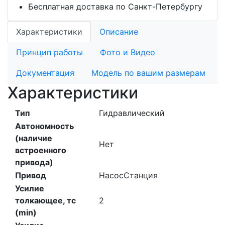
Бесплатная доставка по Санкт-Петербургу
Характеристики
Описание
Принцип работы
Фото и Видео
Документация
Модель по вашим размерам
Характеристики
Тип
Гидравлический
Автономность
(наличие
Нет
встроенного
привода)
Привод
Насос
Станция
Усилие
толкающее, тс
2
(min)