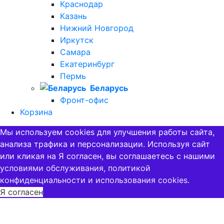
Краснодар
Казань
Нижний Новгород
Иркутск
Самара
Екатеринбург
Пермь
Беларусь
Фронт-офис
Корзина
Мы используем cookies для улучшения работы сайта,
анализа трафика и персонализации. Используя сайт
или кликая на Я согласен, вы соглашаетесь с нашими
условиями обслуживания, политикой
конфиденциальности и использования cookies
.
Я согласен