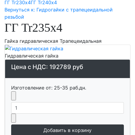
ГГ Tr230х4
ГГ Tr240х4
Вернуться к: Гидрогайки с трапецеидальной
резьбой
ГГ Tr235х4
Гайка гидравлическая Трапецеидальная
Гидравлическая гайка
Цена с НДС:
192789 руб
Изготовление от: 25-35 раб.дн.