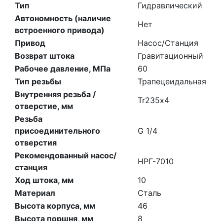
Тип
Гидравлический
Автономность (наличие
Нет
встроенного привода)
Привод
Насос/Станция
Возврат штока
Гравитационный
Рабочее давление, МПа
60
Тип резьбы
Трапецеидальная
Внутренняя резьба /
Tr235х4
отверстие, мм
Резьба
присоединительного
G 1/4
отверстия
Рекомендованный насос/
НРГ-7010
станция
Ход штока, мм
10
Материал
Сталь
Высота корпуса, мм
46
Высота поршня, мм
8