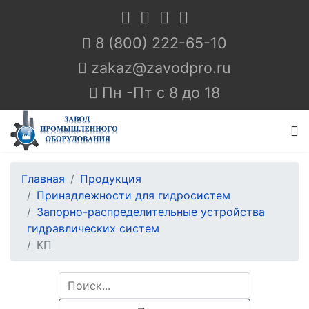
8 (800) 222-65-10
Пн -Пт с 8 до 18
Главная
Продукция
Принадлежности для гидросистем
Запорно-распределительные устройства
гидравлических систем
КП