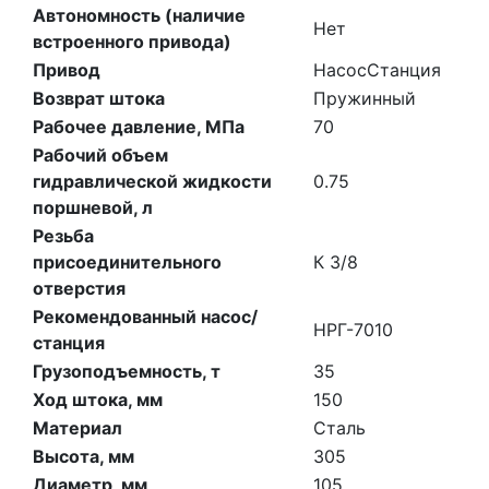
Автономность (наличие
Нет
встроенного привода)
Привод
Насос
Станция
Возврат штока
Пружинный
Рабочее давление, МПа
70
Рабочий объем
гидравлической жидкости
0.75
поршневой, л
Резьба
присоединительного
К 3/8
отверстия
Рекомендованный насос/
НРГ-7010
станция
Грузоподъемность, т
35
Ход штока, мм
150
Материал
Сталь
Высота, мм
305
Диаметр, мм
105