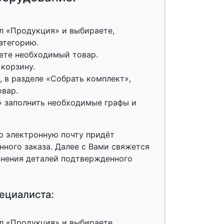
л «Продукция» и выбираете,
атегорию.
ете необходимый товар.
 корзину.
 в разделе «Собрать комплект»,
овар.
» заполнить необходимые графы и
ю электронную почту придёт
ного заказа. Далее с Вами свяжется
чнения деталей подтвержденного
ециалиста:
л «Продукция» и выбираете,