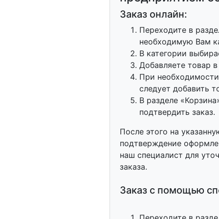
Заказ онлайн:
Переходите в разде
необходимую Вам к
В категории выбира
Добавляете товар в
При необходимости,
следует добавить т
В разделе «Корзина
подтвердить заказ.
После этого на указанну
подтверждение оформлен
наш специалист для уто
заказа.
Заказ с помощью сп
Переходите в разде