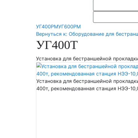
УГ400РМ
УГ600РМ
Вернуться к: Оборудование для бестран
УГ400Т
Установка для бестраншейной прокладки
Установка для бестраншейной прокладк
400т, рекомендованная станция НЭЭ-10,