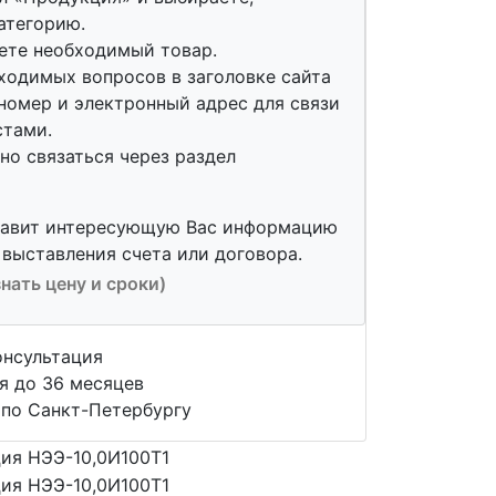
атегорию.
ете необходимый товар.
ходимых вопросов в заголовке сайта
номер и электронный адрес для связи
стами.
о связаться через раздел
тавит интересующую Вас информацию
 выставления счета или договора.
знать цену и сроки)
онсультация
я до 36 месяцев
 по Санкт-Петербургу