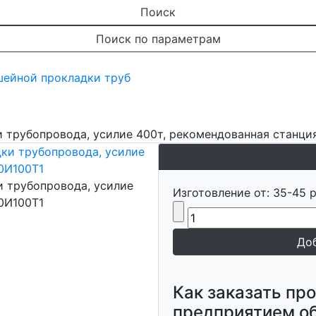
Поиск
Поиск по параметрам
шейной прокладки труб
 трубопровода, усилие 400т, рекомендованная станци
и трубопровода, усилие
Изготовление от: 35-45 р
0И100Т1
Как заказать пр
предприятием о