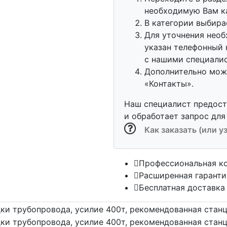
необходимую Вам к
В категории выбира
Для уточнения необ
указан телефонный 
с нашими специали
Дополнительно можн
«Контакты».
Наш специалист предос
и обработает запрос для
Как заказать (или у
Профессиональная к
Расширенная гаранти
Бесплатная доставка