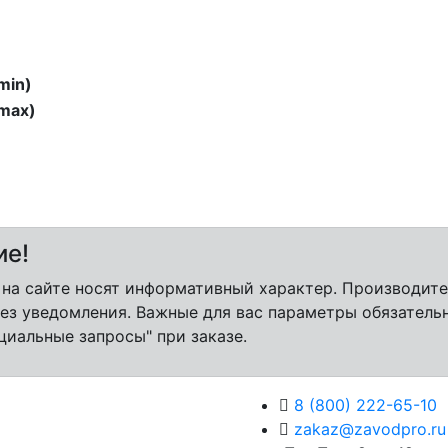
min)
max)
ие!
 на сайте носят информативный характер. Производит
ез уведомления. Важные для вас параметры обязатель
циальные запросы" при заказе.
8 (800) 222-65-10