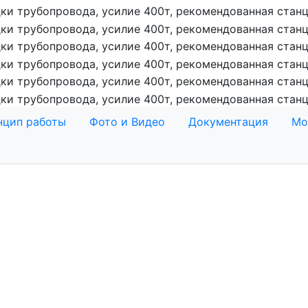
нцип работы
Фото и Видео
Документация
Мо