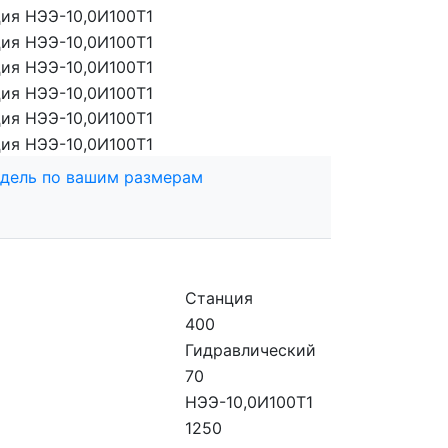
дель по вашим размерам
Станция
400
Гидравлический
70
НЭЭ-10,0И100Т1
1250