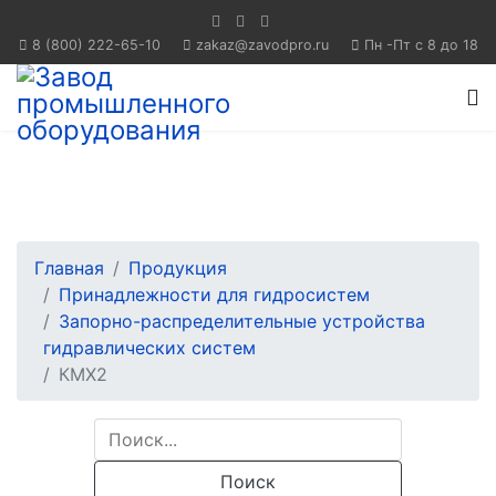
8 (800) 222-65-10
Пн -Пт с 8 до 18
Главная
Продукция
Принадлежности для гидросистем
Запорно-распределительные устройства
гидравлических систем
КМХ2
Поиск