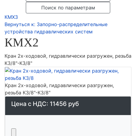
Поиск по параметрам
КМХ3
Вернуться к: Запорно-распределительные
устройства гидравлических систем
КМХ2
Кран 2х-ходовой, гидравлически разгружен, резьба
К3/8"-К3/8"
Кран 2х-ходовой, гидравлически разгружен,
резьба К3/8"-К3/8"
Цена с НДС:
11456 руб