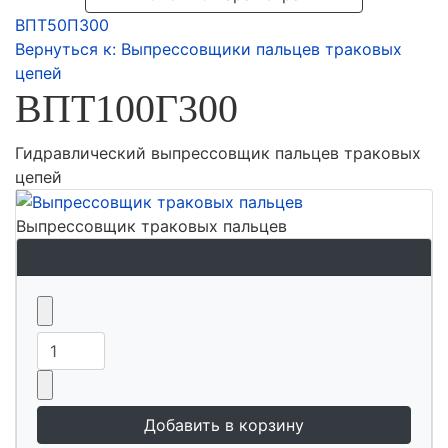
ВПТ50П300
Вернуться к: Выпрессовщики пальцев траковых
цепей
ВПТ100Г300
Гидравлический выпрессовщик пальцев траковых
цепей
Выпрессовщик траковых пальцев