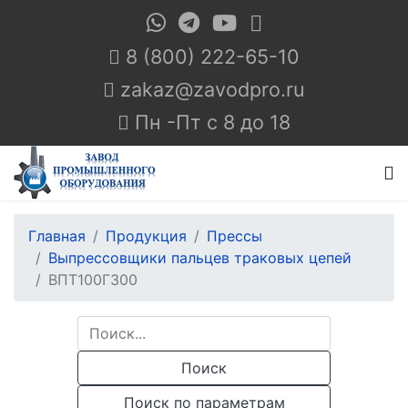
8 (800) 222-65-10
Пн -Пт с 8 до 18
Главная
Продукция
Прессы
Выпрессовщики пальцев траковых цепей
ВПТ100Г300
Поиск
Поиск по параметрам