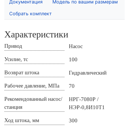
Документация
Модель по вашим размерам
Собрать комплект
Характеристики
Привод
Насос
Усилие, тс
100
Возврат штока
Гидравлический
Рабочее давление, МПа
70
Рекомендованный насос/
НРГ-7080Р
станция
НЭР-0,8И10Т1
Ход штока, мм
300