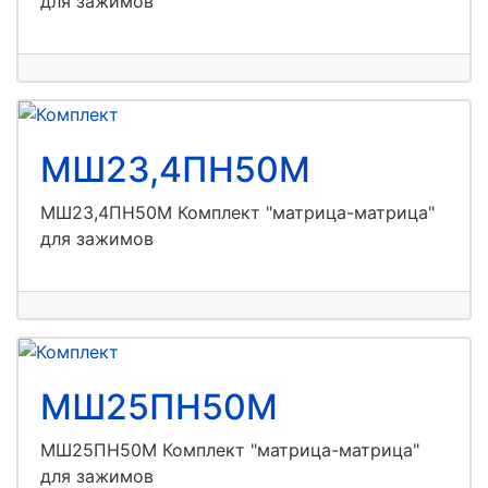
для зажимов
МШ23,4ПН50М
МШ23,4ПН50М Комплект "матрица-матрица"
для зажимов
МШ25ПН50М
МШ25ПН50М Комплект "матрица-матрица"
для зажимов