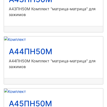
А43ПН50М Комплект "матрица-матрица" для
зажимов
А44ПН50М
А44ПН50М Комплект "матрица-матрица" для
зажимов
А45ПН50М