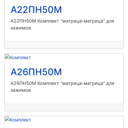
А22ПН50М
А22ПН50М Комплект "матрица-матрица" для
зажимов
А26ПН50М
А26ПН50М Комплект "матрица-матрица" для
зажимов