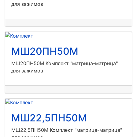
для зажимов
МШ20ПН50М
МШ20ПН50М Комплект "матрица-матрица"
для зажимов
МШ22,5ПН50М
МШ22,5ПН50М Комплект "матрица-матрица"