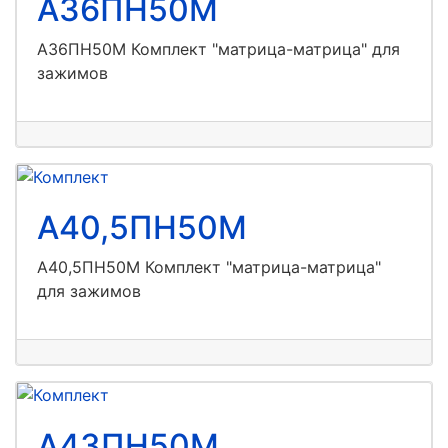
А36ПН50М
А36ПН50М Комплект "матрица-матрица" для
зажимов
А40,5ПН50М
А40,5ПН50М Комплект "матрица-матрица"
для зажимов
А43ПН50М