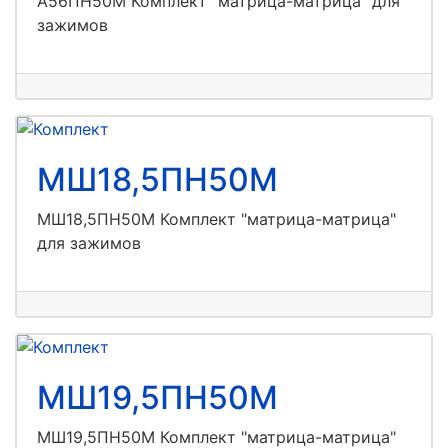
А56ПН50М Комплект "матрица-матрица" для
зажимов
МШ18,5ПН50М
МШ18,5ПН50М Комплект "матрица-матрица"
для зажимов
МШ19,5ПН50М
МШ19,5ПН50М Комплект "матрица-матрица"