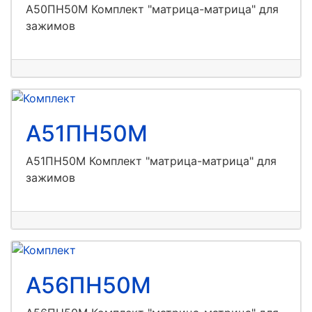
А50ПН50М Комплект "матрица-матрица" для
зажимов
А51ПН50М
А51ПН50М Комплект "матрица-матрица" для
зажимов
А56ПН50М