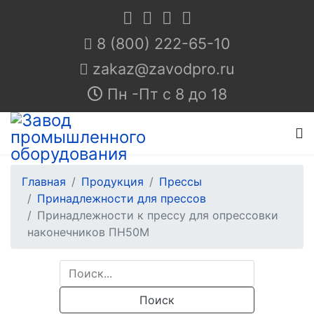
8 (800) 222-65-10
Пн -Пт с 8 до 18
Главная
Продукция
Прессы
Принадлежности для прессов
Принадлежности к прессу для опрессовки
наконечников ПН50М
Поиск