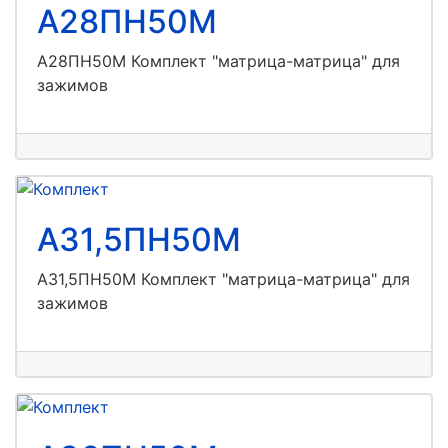
А28ПН50М
А28ПН50М Комплект "матрица-матрица" для
зажимов
А31,5ПН50М
А31,5ПН50М Комплект "матрица-матрица" для
зажимов