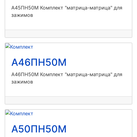
А45ПН50М Комплект "матрица-матрица" для
зажимов
А46ПН50М
А46ПН50М Комплект "матрица-матрица" для
зажимов
А50ПН50М