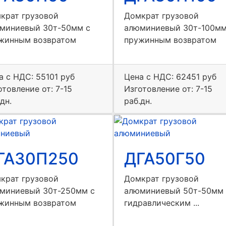
крат грузовой
Домкрат грузовой
миниевый 30т-50мм с
алюминиевый 30т-100мм
жинным возвратом
пружинным возвратом
а с НДС:
55101 руб
Цена с НДС:
62451 руб
отовление от: 7-15
Изготовление от: 7-15
дн.
раб.дн.
ГА30П250
ДГА50Г50
крат грузовой
Домкрат грузовой
миниевый 30т-250мм с
алюминиевый 50т-50мм 
жинным возвратом
гидравлическим ...