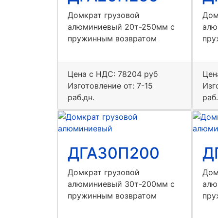
Домкрат грузовой
Дом
алюминиевый 20т-250мм с
алю
пружинным возвратом
пру
Цена с НДС:
78204 руб
Цен
Изготовление от: 7-15
Изг
раб.дн.
раб.
ДГА30П200
Д
Домкрат грузовой
Дом
алюминиевый 30т-200мм с
алю
пружинным возвратом
пру