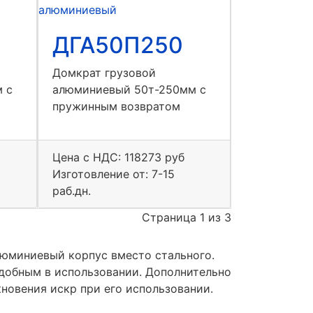
ДГА50П250
Домкрат грузовой
 с
алюминиевый 50т-250мм с
пружинным возвратом
Цена с НДС:
118273 руб
Изготовление от: 7-15
раб.дн.
Страница 1 из 3
люминиевый корпус вместо стального.
добным в использовании. Дополнительно
новения искр при его использовании.