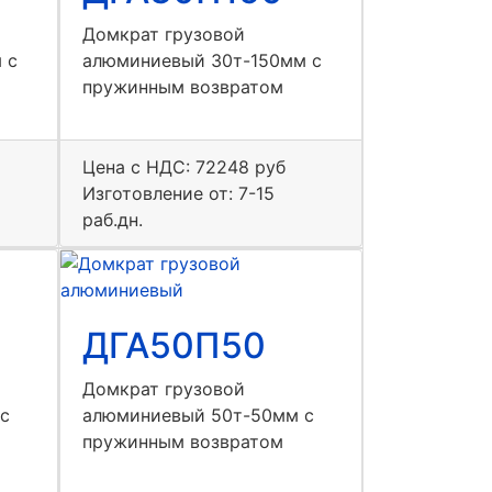
Домкрат грузовой
 с
алюминиевый 30т-150мм с
пружинным возвратом
Цена с НДС:
72248 руб
Изготовление от: 7-15
раб.дн.
ДГА50П50
Домкрат грузовой
с
алюминиевый 50т-50мм с
пружинным возвратом