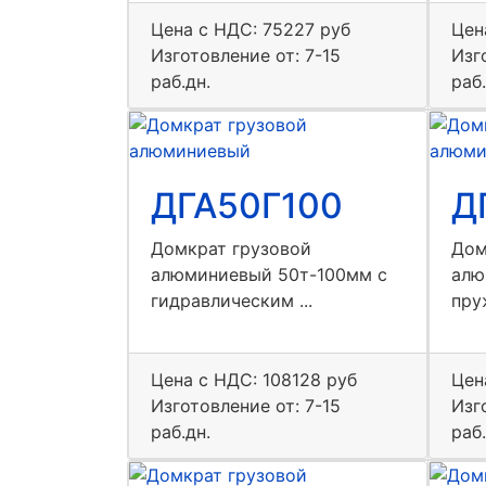
Цена с НДС:
75227 руб
Цен
Изготовление от: 7-15
Изг
раб.дн.
раб.
ДГА50Г100
Д
Домкрат грузовой
Дом
алюминиевый 50т-100мм с
алю
гидравлическим ...
пру
Цена с НДС:
108128 руб
Цен
Изготовление от: 7-15
Изг
раб.дн.
раб.