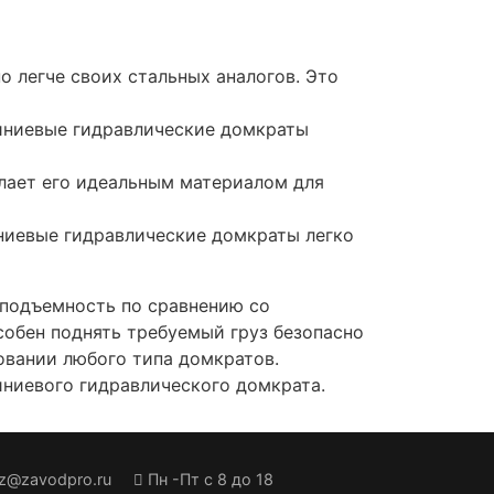
о легче своих стальных аналогов. Это
миниевые гидравлические домкраты
лает его идеальным материалом для
ниевые гидравлические домкраты легко
оподъемность по сравнению со
обен поднять требуемый груз безопасно
овании любого типа домкратов.
ниевого гидравлического домкрата.
Пн -Пт с 8 до 18