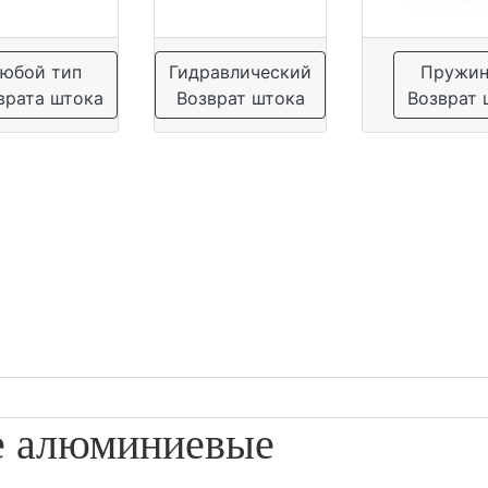
юбой тип
Гидравлический
Пружи
врата штока
Возврат штока
Возврат 
е алюминиевые