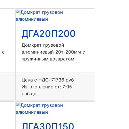
ДГА20П200
Домкрат грузовой
 с
алюминиевый 20т-200мм с
пружинным возвратом
Цена с НДС:
71736 руб
Изготовление от: 7-15
раб.дн.
ДГА30П150