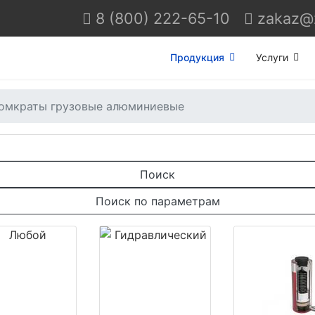
8 (800) 222-65-10
Продукция
Услуги
омкраты грузовые алюминиевые
Поиск
Поиск по параметрам