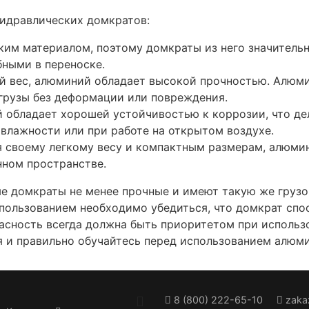
идравлических домкратов:
ким материалом, поэтому домкраты из него значительн
бными в переноске.
ий вес, алюминий обладает высокой прочностью. Алю
грузы без деформации или повреждения.
 обладает хорошей устойчивостью к коррозии, что де
 влажности или при работе на открытом воздухе.
я своему легкому весу и компактным размерам, алюми
нном пространстве.
ые домкраты не менее прочные и имеют такую же груз
ользованием необходимо убедиться, что домкрат спос
пасность всегда должна быть приоритетом при использ
 и правильно обучайтесь перед использованием алюми
8 (800) 222-65-10