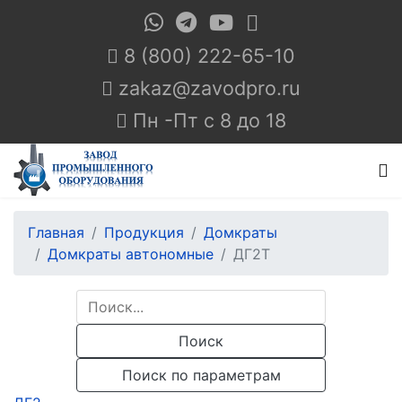
8 (800) 222-65-10
Пн -Пт с 8 до 18
Главная
Продукция
Домкраты
Домкраты автономные
ДГ2Т
Поиск
Поиск по параметрам