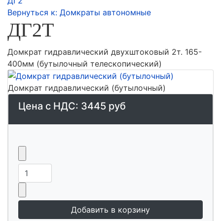
ДГ2
Вернуться к: Домкраты автономные
ДГ2Т
Домкрат гидравлический двухштоковый 2т. 165-
400мм (бутылочный телескопический)
Домкрат гидравлический (бутылочный)
Цена с НДС:
3445 руб