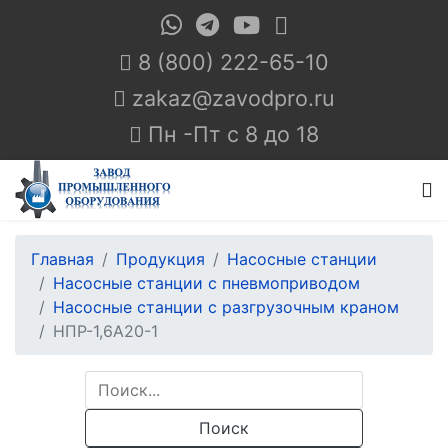
8 (800) 222-65-10
Пн -Пт с 8 до 18
Главная
Продукция
Насосные станции
Насосные станции с пневмоприводом
Насосные станции с разгрузочным краном
НПР-1,6А20-1
Поиск