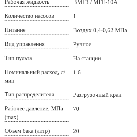
Рабочая жидкость
ВМГЗ
МГЕ-10А
Количество насосов
1
Питание
Воздух 0,4-0,62 МПа
Вид управления
Ручное
Тип пульта
На станции
Номинальный расход, л/
1.6
мин
Тип распределителя
Разгрузочный кран
Рабочее давление, МПа
70
(max)
Объем бака (литр)
20