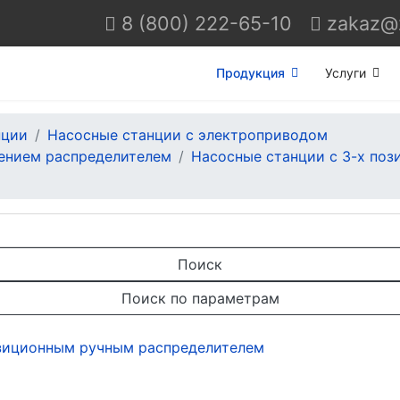
8 (800) 222-65-10
Продукция
Услуги
нции
Насосные станции с электроприводом
ением распределителем
Насосные станции с 3-х по
Поиск
Поиск по параметрам
позиционным ручным распределителем