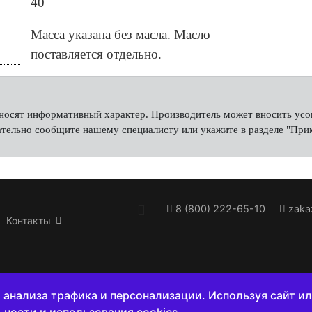
40
Масса указана без масла. Масло
поставляется отдельно.
е носят информативный характер. Производитель может вносить ус
тельно сообщите нашему специалисту или укажите в разделе "Прим
8 (800) 222-65-10
Контакты
 анализа трафика и персонализации. Используя сайт ил