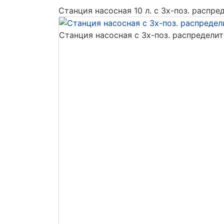
Станция насосная 10 л. с 3х-поз. распре
Станция насосная с 3х-поз. распредели