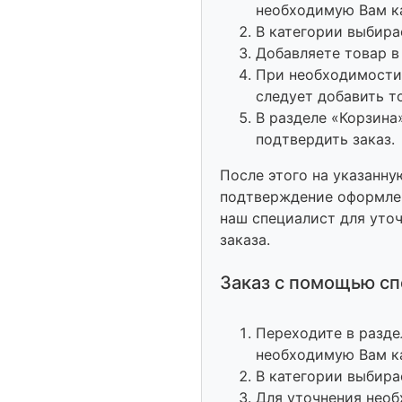
необходимую Вам к
В категории выбира
Добавляете товар в
При необходимости,
следует добавить т
В разделе «Корзина
подтвердить заказ.
После этого на указанну
подтверждение оформлен
наш специалист для уто
заказа.
Заказ с помощью сп
Переходите в разде
необходимую Вам к
В категории выбира
Для уточнения необ