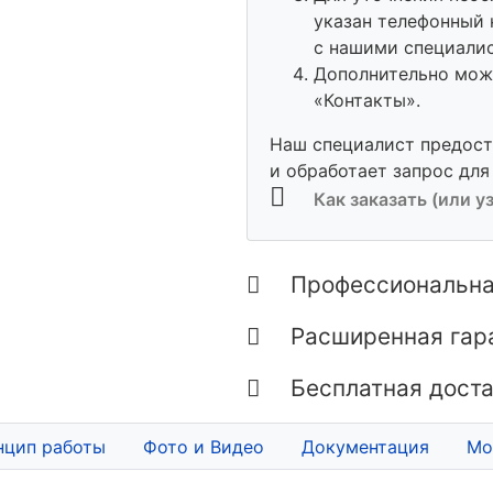
указан телефонный 
с нашими специали
Дополнительно можн
«Контакты».
Наш специалист предос
и обработает запрос для
Как заказать (или у
Профессиональна
Расширенная гар
Бесплатная доста
нцип работы
Фото и Видео
Документация
Мо