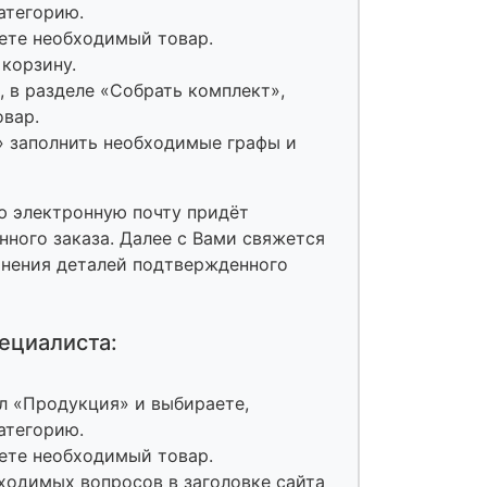
атегорию.
ете необходимый товар.
 корзину.
 в разделе «Собрать комплект»,
овар.
» заполнить необходимые графы и
ю электронную почту придёт
ного заказа. Далее с Вами свяжется
чнения деталей подтвержденного
ециалиста:
л «Продукция» и выбираете,
атегорию.
ете необходимый товар.
ходимых вопросов в заголовке сайта