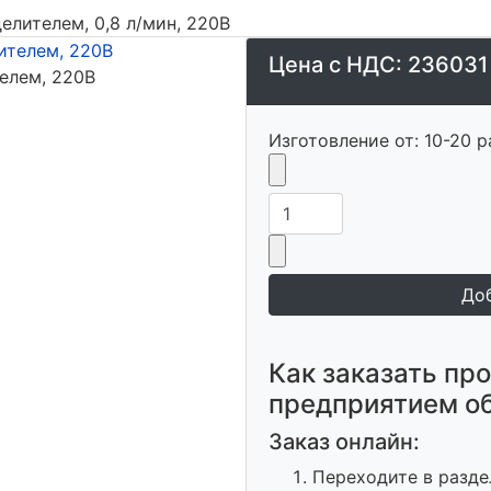
делителем, 0,8 л/мин, 220В
Цена с НДС:
236031
телем, 220В
Изготовление от: 10-20 р
Как заказать пр
предприятием о
Заказ онлайн:
Переходите в разде