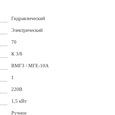
Гидравлический
Электрический
70
К 3/8
ВМГЗ
МГЕ-10А
1
220В
1,5 кВт
Ручное