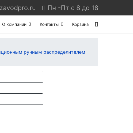
Пн -Пт с 8 до 18
О компании
Контакты
Корзина
зиционным ручным распределителем