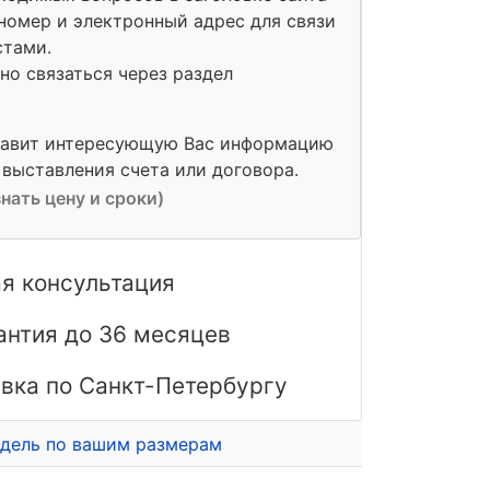
номер и электронный адрес для связи
стами.
о связаться через раздел
тавит интересующую Вас информацию
 выставления счета или договора.
знать цену и сроки)
я консультация
антия до 36 месяцев
вка по Санкт-Петербургу
дель по вашим размерам