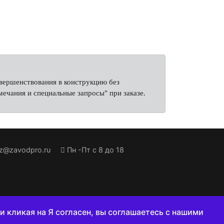
овершенствования в конструкцию без
ечания и специальные запросы" при заказе.
Пн -Пт с 8 до 18
и кликая на Я согласен, вы соглашаетесь с нашими