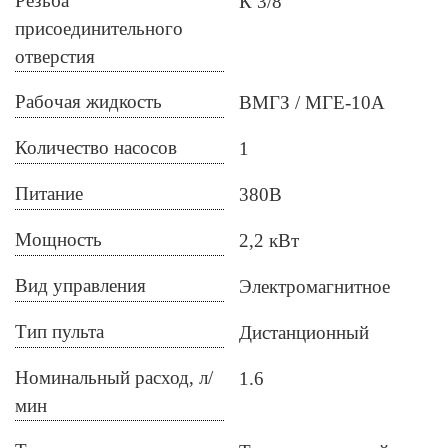
Резьба
К 3/8
присоединительного
отверстия
Рабочая жидкость
ВМГЗ
МГЕ-10А
Количество насосов
1
Питание
380В
Мощность
2,2 кВт
Вид управления
Электромагнитное
Тип пульта
Дистанционный
Номинальный расход, л/
1.6
мин