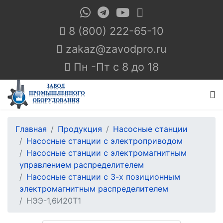
8 (800) 222-65-10
Пн -Пт с 8 до 18
Главная
Продукция
Насосные станции
Насосные станции с электроприводом
Насосные станции с электромагнитным
управлением распределителем
Насосные станции с 3-х позиционным
электромагнитным распределителем
НЭЭ-1,6И20Т1