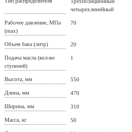
Тип распределителя
Трехпозиционный
четырехлинейный
Рабочее давление, МПа
70
(max)
Объем бака (литр)
20
Подача масла (кол-во
1
ступеней)
Высота, мм
550
Длина, мм
470
Ширина, мм
310
Масса, кг
50