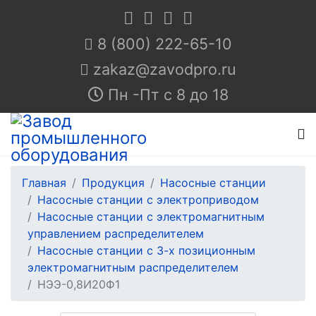
8 (800) 222-65-10
Пн -Пт с 8 до 18
Главная
Продукция
Насосные станции
Насосные станции с электроприводом
Насосные станции с электромагнитным
управлением распределителем
Насосные станции с 3-х позиционным
электромагнитным распределителем
НЭЭ-0,8И20Ф1