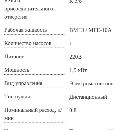
Резьба
К 3/8
присоединительного
отверстия
Рабочая жидкость
ВМГЗ
МГЕ-10А
Количество насосов
1
Питание
220В
Мощность
1,5 кВт
Вид управления
Электромагнитное
Тип пульта
Дистанционный
Номинальный расход, л/
0.8
мин