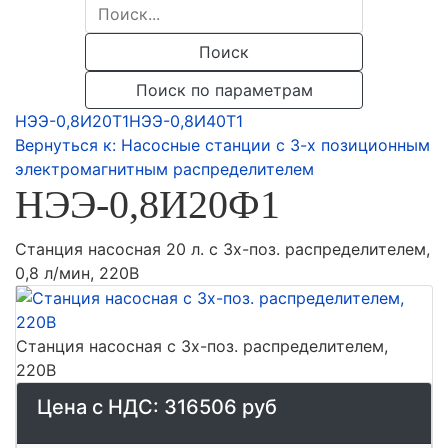
Поиск
Поиск по параметрам
НЭЭ-0,8И20Т1
НЭЭ-0,8И40Т1
Вернуться к: Насосные станции с 3-х позиционным
электромагнитным распределителем
НЭЭ-0,8И20Ф1
Станция насосная 20 л. с 3х-поз. распределителем,
0,8 л/мин, 220В
Станция насосная с 3х-поз. распределителем,
220В
Цена с НДС:
316506 руб