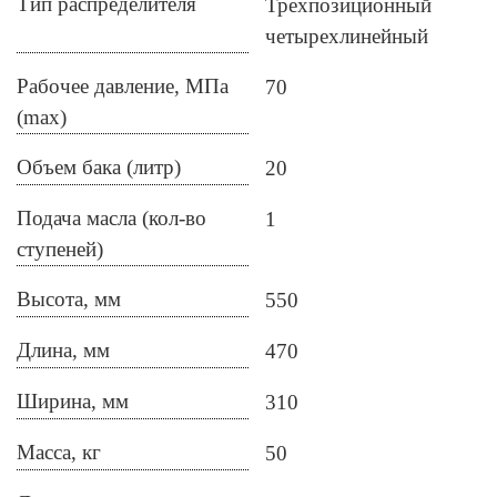
Тип распределителя
Трехпозиционный
четырехлинейный
Рабочее давление, МПа
70
(max)
Объем бака (литр)
20
Подача масла (кол-во
1
ступеней)
Высота, мм
550
Длина, мм
470
Ширина, мм
310
Масса, кг
50