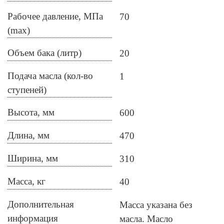
Рабочее давление, МПа
70
(max)
Объем бака (литр)
20
Подача масла (кол-во
1
ступеней)
Высота, мм
600
Длина, мм
470
Ширина, мм
310
Масса, кг
40
Дополнительная
Масса указана без
информация
масла. Масло