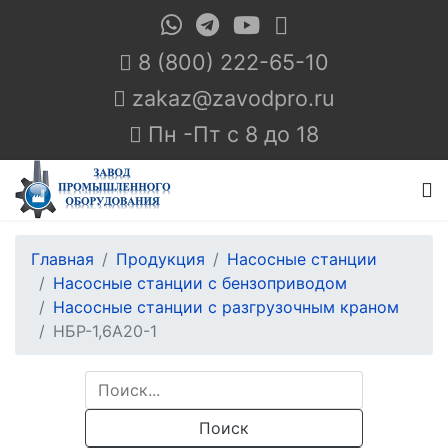
8 (800) 222-65-10
Пн -Пт с 8 до 18
Главная
Продукция
Насосные станции
Насосные станции с бензоприводом
Насосные станции с разгрузочным краном
НБР-1,6А20-1
Поиск