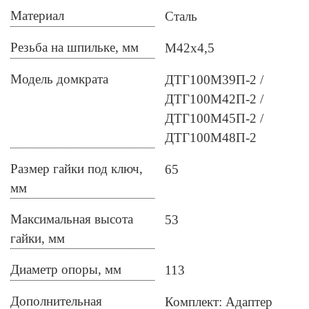
Материал
Сталь
Резьба на шпильке, мм
М42х4,5
Модель домкрата
ДТГ100М39П-2
ДТГ100М42П-2
ДТГ100М45П-2
ДТГ100М48П-2
Размер гайки под ключ,
65
мм
Максимальная высота
53
гайки, мм
Диаметр опоры, мм
113
Дополнительная
Комплект: Адаптер