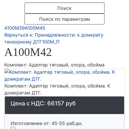
Поиск
Поиск по параметрам
А100М39
А100М45
Вернуться к: Принадлежности: к домкрату
тензорному ДТГ100М_П
А100М42
Комплект: Адаптер тяговый, опора, обойма
Комплект: Адаптер тяговый, опора, обойма. К
домкратам ДТГ.
Цена с НДС:
66157 руб
Изготовление от: 45-55 раб.дн.